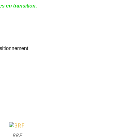
s en transition.
positionnement
BRF