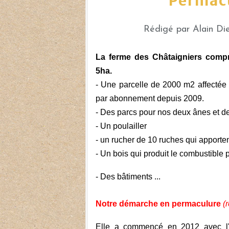
Permacu
Rédigé par Alain Di
La ferme des Châtaigniers compr
5ha.
- Une parcelle de 2000 m2 affectée 
par abonnement depuis 2009.
- Des parcs pour nos deux ânes et d
- Un poulailler
- un rucher de 10 ruches qui apportent
- Un bois qui produit le combustible 
- Des bâtiments ...
Notre démarche en permaculure
(
Elle a commencé en 2012 avec l