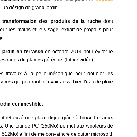
,
un désign de grand jardin ...
e
transformation des produits de la ruche
dont
our les mains et le visage, extrait de propolis pour
ge.
e
jardin en terrasse
en octobre 2014 pour éviter le
des rangs de plantes pérénne. (future vidéo)
es travaux à la pelle mécanique pour doubler les
serres qui pourront recevoir aussi bien l'eau de pluie
ardin commestible
.
 ont retrouvé une place digne grâce à
linux
. Le vieux
ants. Une tour de PC (250Mo) permet aux woofeurs de
 512Mo) a fini de me convaincre de quiter microsoft!