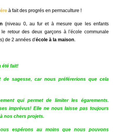
iére
à fait des progrés en permaculture !
on
(niveau 0, au fur et à mesure que les enfants
 le retour des deux garçons à l'école communale
ns) de 2 années d'
école à la maison
.
été fait!
ort de sagesse, car nous préférerions que cela
ement qui permet de limiter les égarements.
ses imprévus! Elle ne nous laisse pas toujours
 à nos chers projets.
t nous espérons au moins que nous pouvons