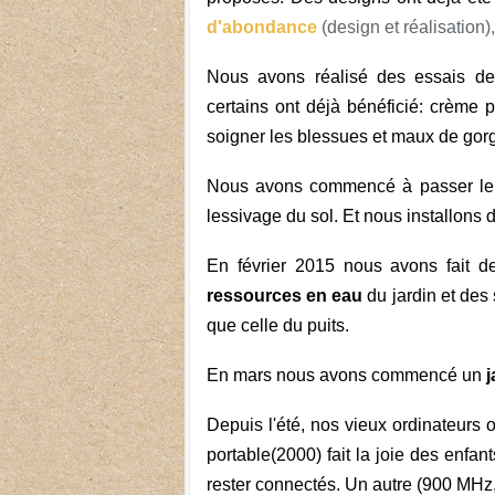
d'abondance
(design et réalisation)
Nous avons réalisé des essais d
certains ont déjà bénéficié: crème p
soigner les blessues et maux de gor
Nous avons commencé à passer l
lessivage du sol. Et nous installons 
En février 2015 nous avons fait d
ressources en eau
du jardin et des 
que celle du puits.
En mars nous avons commencé un
j
Depuis l'été, nos vieux ordinateurs
portable(2000) fait la joie des enf
rester connectés. Un autre (900 MHz,