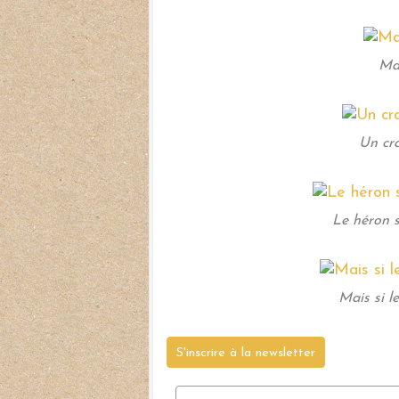
Mas
Un cra
Le héron s
Mais si le
S'inscrire à la newsletter