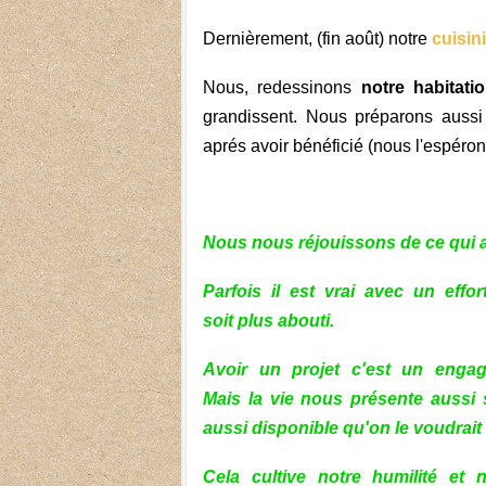
Dernièrement, (fin août) notre
cuisin
Nous, redessinons
notre habitati
grandissent. Nous préparons aussi
aprés avoir bénéficié (nous l'espéro
Nous nous réjouissons de ce qui a 
Parfois il est vrai avec un eff
soit plus abouti.
Avoir un projet c'est un engag
Mais la vie nous présente aussi 
aussi disponible qu'on le voudrait
Cela cultive notre humilité e