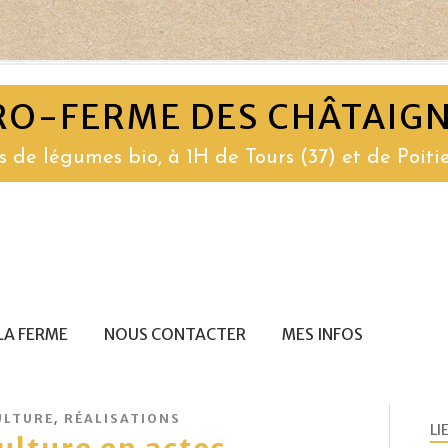
RO-FERME DES CHÂTAIGN
s de légumes bio, à 1H de Tours (37) et de Poitie
LA FERME
NOUS CONTACTER
MES INFOS
,
ULTURE
RÉALISATIONS
LI