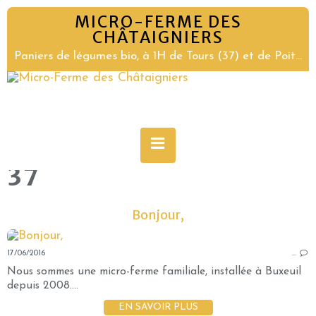
MICRO-FERME DES
CHÂTAIGNIERS
Paniers de légumes bio, à 1H de Tours (37) et de Poitiers (86)
37
Bonjour,
17/06/2016
…
Nous sommes une micro-ferme familiale, installée à Buxeuil
depuis 2008....
EN SAVOIR PLUS