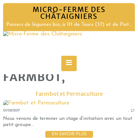
MICRO-FERME DES
CHÂTAIGNIERS
Paniers de légumes bio, à 1H de Tours (37) et de Poitiers (86)
FARMBOT,
Farmbot et Permaculture
01/08/2017
…
Nous venons de terminer un stage d’initiation avec un tout
petit groupe...
EN SAVOIR PLUS