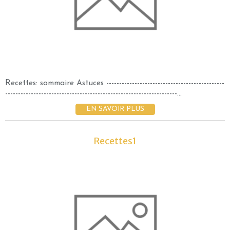
Recettes: sommaire Astuces ----------------------------------------------
-------------------------------------------------------------------...
EN SAVOIR PLUS
Recettes1