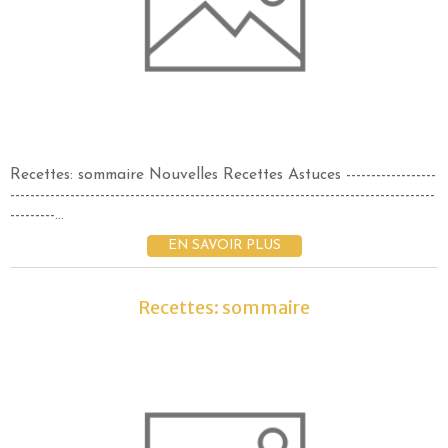
Recettes: sommaire Nouvelles Recettes Astuces ------------------
-------------------------------------------------------------------------------------
---------...
EN SAVOIR PLUS
Recettes: sommaire