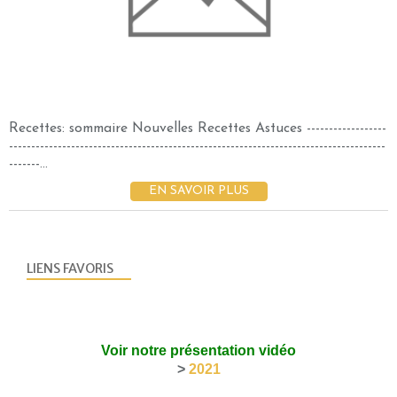
Recettes: sommaire Nouvelles Recettes Astuces ------------------
-------------------------------------------------------------------------------------
-------...
EN SAVOIR PLUS
LIENS FAVORIS
Voir notre présentation vidéo
>
2021